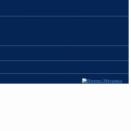
ования Ростовской области «Институт