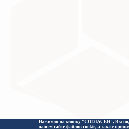
Министерство науки и высшего образования Российс
Нажимая на кнопку "СОГЛАСЕН", Вы подт
нашем сайте файлов cookie, а также прин