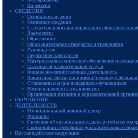
Видеотека
СВЕДЕНИЯ
Основные сведения
Основные сведения
Структура и органы управления образовательно
Документы
Образование
Образовательные стандарты и требования
Руководcтво
Педагогический состав
Материально-техническое обеспечение и оснащенн
Платные образовательные услуги
Финансово-хозяйственная деятельность
Вакантные места для приема (перевода) обучаю
Стипендии и меры поддержки обучающихся
Международное сотрудничество
Организация питания в образовательной органи
ОБРАЩЕНИЯ
ДЕЯТЕЛЬНОСТЬ
Муниципальный опорный центр
Филиалы
Сведения об организации отдыха детей и их оздо
Социальный сертификат дополнительного образ
Противодействие коррупции