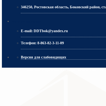
346250, Ростовская область, Боковский район, ст
МИНИСТЕРСТВО ОБРАЗОВАНИЯ РО
Контактная информация
E-mail:
DDTbok@yandex.ru
Телефон:
8-863-82-3-11-09
Версия для слабовидящих
Сайт создан при поддержке Государственного автоно
МИНИСТЕРСТВО ПРОСВЕЩЕНИЯ