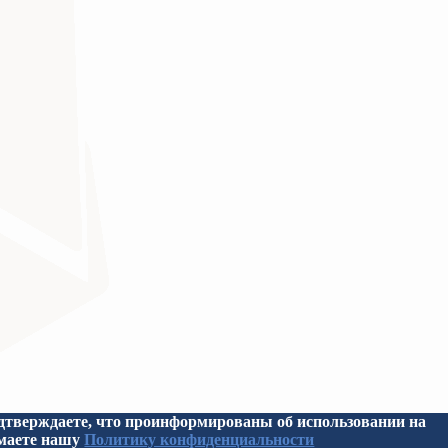
кой Федерации
верждаете, что проинформированы об использовании на
имаете нашу
Политику конфиденциальности