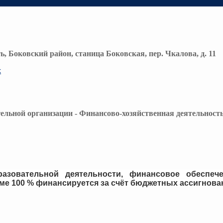
ь, Боковский район, станица Боковская, пер. Чкалова, д. 11
х
ельной организации - Финансово-хозяйственная деятельност
азовательной деятельности, финансовое обеспече
ме 100 % финансируется за счёт бюджетных ассигнова