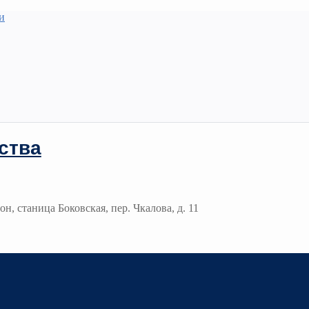
и
ства
н, станица Боковская, пер. Чкалова, д. 11