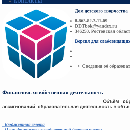
КОНТАКТЫ
Дом детского творчества
8-863-82-3-11-09
DDTbok@yandex.ru
346250, Ростовская област
Версия для слабовидящи
> Сведения об образоват
Финансово-хозяйственная деятельность
Объём обр
ассигнований:
образовательная деятельность в объе
Бюджетная смета
План финансово-хозяйственной деятельности