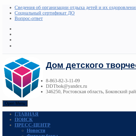
Сведения об организации отдыха детей и их оздоровлени
Социальный сертификат ДО
Вопрос-ответ
Дом детского творче
8-863-82-3-11-09
DDTbok@yandex.ru
346250, Ростовская область, Боковский райо
Open Menu
ГЛАВНАЯ
ПОИСК
ПРЕСС-ЦЕНТР
Новости
Фотоальбомы