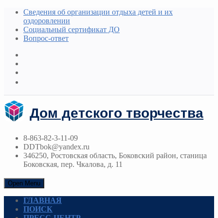
Сведения об организации отдыха детей и их
оздоровлении
Социальный сертификат ДО
Вопрос-ответ
Дом детского творчества
8-863-82-3-11-09
DDTbok@yandex.ru
346250, Ростовская область, Боковский район, станица
Боковская, пер. Чкалова, д. 11
Open Menu
ГЛАВНАЯ
ПОИСК
ПРЕСС-ЦЕНТР