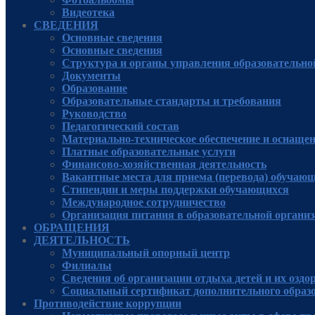
Видеотека
СВЕДЕНИЯ
Основные сведения
Основные сведения
Структура и органы управления образовательно
Документы
Образование
Образовательные стандарты и требования
Руководcтво
Педагогический состав
Материально-техническое обеспечение и оснащенн
Платные образовательные услуги
Финансово-хозяйственная деятельность
Вакантные места для приема (перевода) обучаю
Стипендии и меры поддержки обучающихся
Международное сотрудничество
Организация питания в образовательной органи
ОБРАЩЕНИЯ
ДЕЯТЕЛЬНОСТЬ
Муниципальный опорный центр
Филиалы
Сведения об организации отдыха детей и их оздо
Социальный сертификат дополнительного образ
Противодействие коррупции