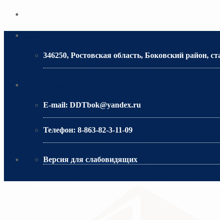
Адрес
346250, Ростовская область, Боковский район, ст
МИНИСТЕРСТВО ОБРАЗОВАНИЯ РО
Контактная информация
E-mail:
DDTbok@yandex.ru
Телефон:
8-863-82-3-11-09
Версия для слабовидящих
Сайт создан при поддержке Государственного автоно