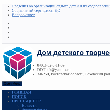
Сведения об организации отдыха детей и их оздоровлени
Социальный сертификат ДО
Вопрос-ответ
Дом детского творче
8-863-82-3-11-09
DDTbok@yandex.ru
346250, Ростовская область, Боковский райо
Open Menu
ГЛАВНАЯ
ПОИСК
ПРЕСС-ЦЕНТР
Новости
Фотоальбомы