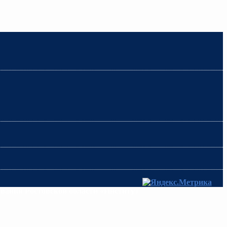
ования Ростовской области «Институт