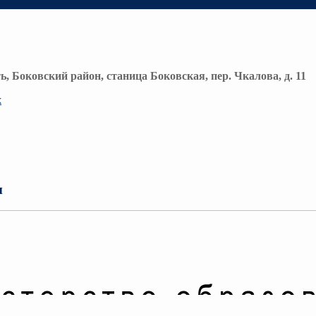
ь, Боковский район, станица Боковская, пер. Чкалова, д. 11
х
ы