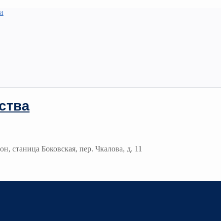
и
ства
н, станица Боковская, пер. Чкалова, д. 11