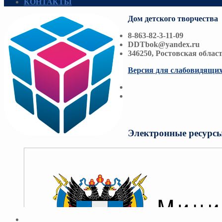
КОНТАКТЫ
Дом детского творчества
8-863-82-3-11-09
DDTbok@yandex.ru
346250, Ростовская област
Версия для слабовидящи
Электронные ресурс