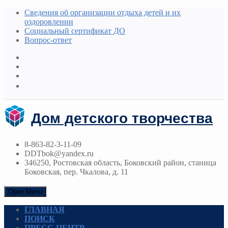
Сведения об организации отдыха детей и их
оздоровлении
Социальный сертификат ДО
Вопрос-ответ
Дом детского творчества
8-863-82-3-11-09
DDTbok@yandex.ru
346250, Ростовская область, Боковский район, станица
Боковская, пер. Чкалова, д. 11
Open Menu
ГЛАВНАЯ
ПОИСК
ПРЕСС-ЦЕНТР