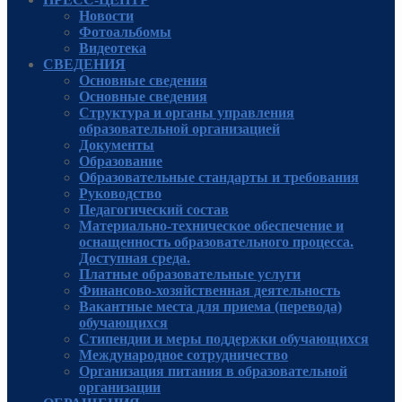
Новости
Фотоальбомы
Видеотека
СВЕДЕНИЯ
Основные сведения
Основные сведения
Структура и органы управления
образовательной организацией
Документы
Образование
Образовательные стандарты и требования
Руководcтво
Педагогический состав
Материально-техническое обеспечение и
оснащенность образовательного процесса.
Доступная среда.
Платные образовательные услуги
Финансово-хозяйственная деятельность
Вакантные места для приема (перевода)
обучающихся
Стипендии и меры поддержки обучающихся
Международное сотрудничество
Организация питания в образовательной
организации