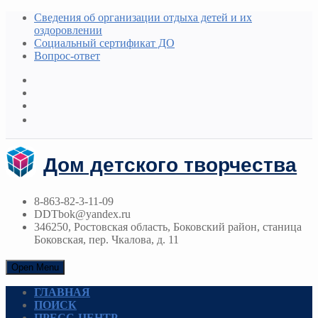
Сведения об организации отдыха детей и их
оздоровлении
Социальный сертификат ДО
Вопрос-ответ
Дом детского творчества
8-863-82-3-11-09
DDTbok@yandex.ru
346250, Ростовская область, Боковский район, станица
Боковская, пер. Чкалова, д. 11
Open Menu
ГЛАВНАЯ
ПОИСК
ПРЕСС-ЦЕНТР