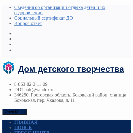
Сведения об организации отдыха детей и их
оздоровлении
Социальный сертификат ДО
Вопрос-ответ
Дом детского творчества
8-863-82-3-11-09
DDTbok@yandex.ru
346250, Ростовская область, Боковский район, станица
Боковская, пер. Чкалова, д. 11
Open Menu
ГЛАВНАЯ
ПОИСК
ПРЕСС-ЦЕНТР