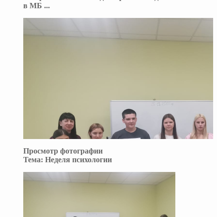
в МБ
...
Просмотр фотографии
Тема:
Неделя психологии