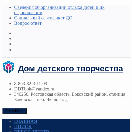
Сведения об организации отдыха детей и их
оздоровлении
Социальный сертификат ДО
Вопрос-ответ
Дом детского творчества
8-863-82-3-11-09
DDTbok@yandex.ru
346250, Ростовская область, Боковский район, станица
Боковская, пер. Чкалова, д. 11
Open Menu
ГЛАВНАЯ
ПОИСК
ПРЕСС-ЦЕНТР