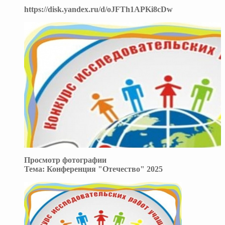
https://disk.yandex.ru/d/oJFTh1APKi8cDw
Просмотр фотографии
Тема:
Конференция "Отечество" 2025