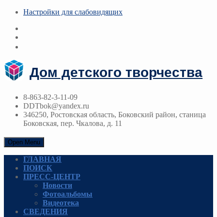
Настройки для cлабовидящих
Дом детского творчества
8-863-82-3-11-09
DDTbok@yandex.ru
346250, Ростовская область, Боковский район, станица
Боковская, пер. Чкалова, д. 11
Open Menu
ГЛАВНАЯ
ПОИСК
ПРЕСС-ЦЕНТР
Новости
Фотоальбомы
Видеотека
СВЕДЕНИЯ