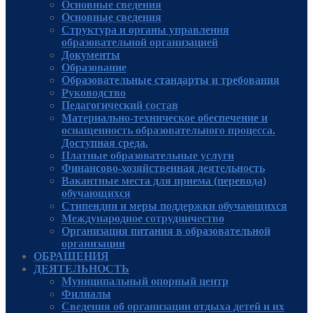
Основные сведения
Основные сведения
Структура и органы управления
образовательной организацией
Документы
Образование
Образовательные стандарты и требования
Руководcтво
Педагогический состав
Материально-техническое обеспечение и
оснащенность образовательного процесса.
Доступная среда.
Платные образовательные услуги
Финансово-хозяйственная деятельность
Вакантные места для приема (перевода)
обучающихся
Стипендии и меры поддержки обучающихся
Международное сотрудничество
Организация питания в образовательной
организации
ОБРАЩЕНИЯ
ДЕЯТЕЛЬНОСТЬ
Муниципальный опорный центр
Филиалы
Сведения об организации отдыха детей и их