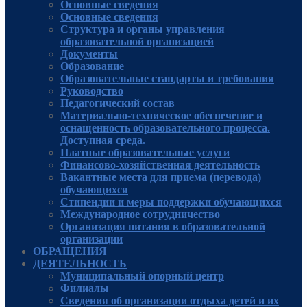
Основные сведения
Основные сведения
Структура и органы управления
образовательной организацией
Документы
Образование
Образовательные стандарты и требования
Руководcтво
Педагогический состав
Материально-техническое обеспечение и
оснащенность образовательного процесса.
Доступная среда.
Платные образовательные услуги
Финансово-хозяйственная деятельность
Вакантные места для приема (перевода)
обучающихся
Стипендии и меры поддержки обучающихся
Международное сотрудничество
Организация питания в образовательной
организации
ОБРАЩЕНИЯ
ДЕЯТЕЛЬНОСТЬ
Муниципальный опорный центр
Филиалы
Сведения об организации отдыха детей и их