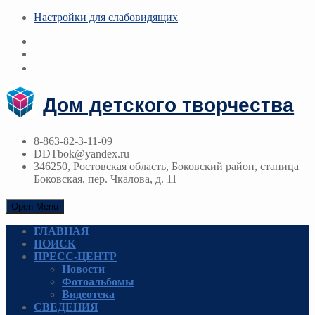
Настройки для cлабовидящих
Дом детского творчества
8-863-82-3-11-09
DDTbok@yandex.ru
346250, Ростовская область, Боковский район, станица
Боковская, пер. Чкалова, д. 11
Open Menu
ГЛАВНАЯ
ПОИСК
ПРЕСС-ЦЕНТР
Новости
Фотоальбомы
Видеотека
СВЕДЕНИЯ