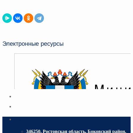
Электронные ресурсы
Адрес
346250, Ростовская область, Боковский район,