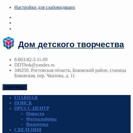
Настройки для cлабовидящих
Дом детского творчества
8-863-82-3-11-09
DDTbok@yandex.ru
346250, Ростовская область, Боковский район, станица
Боковская, пер. Чкалова, д. 11
Open Menu
ГЛАВНАЯ
ПОИСК
ПРЕСС-ЦЕНТР
Новости
Фотоальбомы
Видеотека
СВЕДЕНИЯ