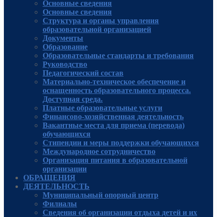
Основные сведения
Основные сведения
Структура и органы управления
образовательной организацией
Документы
Образование
Образовательные стандарты и требования
Руководcтво
Педагогический состав
Материально-техническое обеспечение и
оснащенность образовательного процесса.
Доступная среда.
Платные образовательные услуги
Финансово-хозяйственная деятельность
Вакантные места для приема (перевода)
обучающихся
Стипендии и меры поддержки обучающихся
Международное сотрудничество
Организация питания в образовательной
организации
ОБРАЩЕНИЯ
ДЕЯТЕЛЬНОСТЬ
Муниципальный опорный центр
Филиалы
Сведения об организации отдыха детей и их