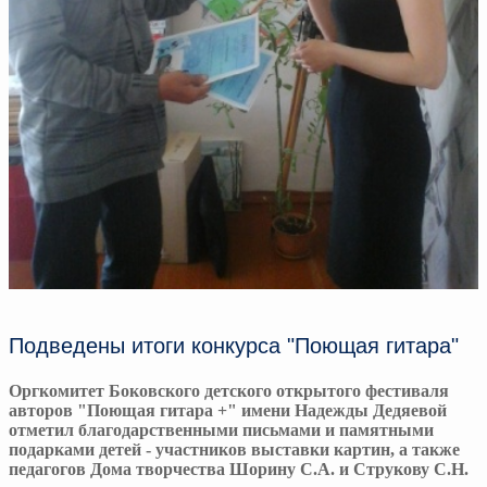
Подведены итоги конкурса "Поющая гитара"
Оргкомитет Боковского детского открытого фестиваля
авторов "Поющая гитара +" имени Надежды Дедяевой
отметил благодарственными письмами и памятными
подарками детей - участников выставки картин, а также
педагогов Дома творчества Шорину С.А. и Струкову С.Н.