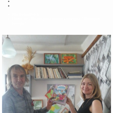
Вы находитесь:
Новости - Подведены итоги конкурса "Поющая
гитара"