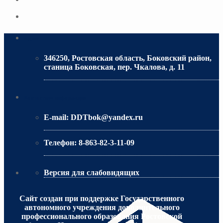
Адрес
346250, Ростовская область, Боковский район,
станица Боковская, пер. Чкалова, д. 11
МИНИСТЕРСТВО ОБРАЗОВАНИЯ РО
Контактная информация
E-mail:
DDTbok@yandex.ru
Телефон:
8-863-82-3-11-09
Версия для слабовидящих
Сайт создан при поддержке Государственного
автономного учреждения дополнительного
профессионального образования Ростовской