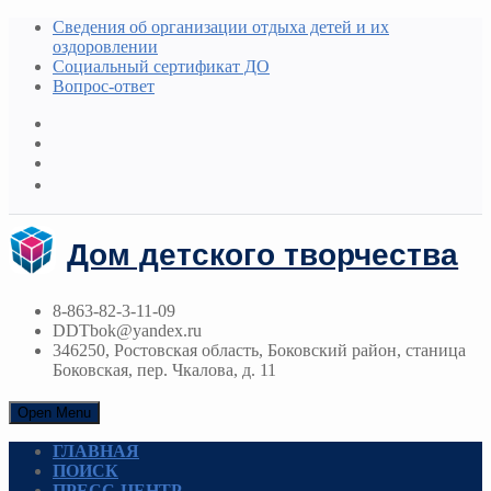
Сведения об организации отдыха детей и их
оздоровлении
Социальный сертификат ДО
Вопрос-ответ
Дом детского творчества
8-863-82-3-11-09
DDTbok@yandex.ru
346250, Ростовская область, Боковский район, станица
Боковская, пер. Чкалова, д. 11
Open Menu
ГЛАВНАЯ
ПОИСК
ПРЕСС-ЦЕНТР