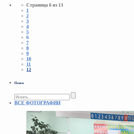
Страница 6 из 13
1
2
3
4
5
6
7
8
9
10
11
12
Поиск
ВСЕ ФОТОГРАФИИ